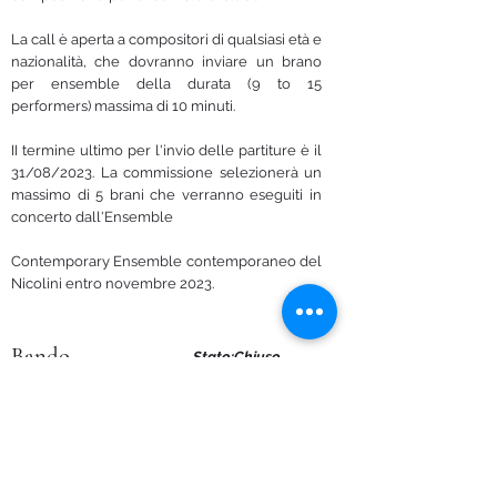
La call è aperta a compositori di qualsiasi età e
nazionalità, che dovranno inviare un brano
per ensemble della durata (9 to 15
performers) massima di 10 minuti.
II termine ultimo per l'invio delle partiture è il
31/08/2023. La commissione selezionerà un
massimo di 5 brani che verranno eseguiti in
concerto dall'Ensemble
Contemporary Ensemble contemporaneo del
Nicolini entro novembre 2023.
Bando
Stato:Chiuso
Composizioni Selezionate
Selected Works
Precedente
Successivo