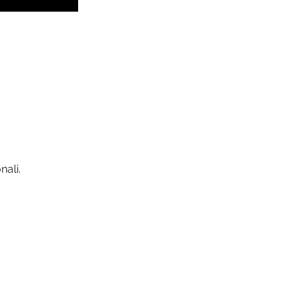
nali.