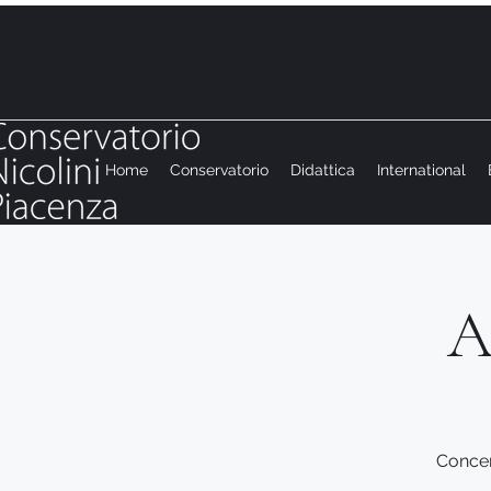
Home
Conservatorio
Didattica
International
A
Concer