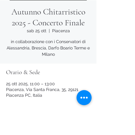
Autunno Chitarristico
2025 - Concerto Finale
sab 25 ott
  |  
Piacenza
in collaborazione con i Conservatori di
Alessandria, Brescia, Darfo Boario Terme e
Milano
Orario & Sede
25 ott 2025, 11:00 – 13:00
Piacenza, Via Santa Franca, 35, 29121
Piacenza PC, Italia
Condividi questo evento