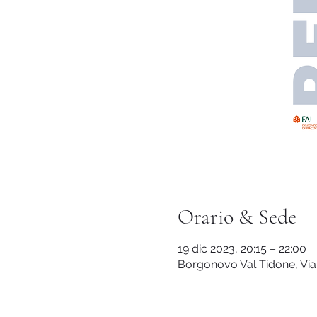
Orario & Sede
19 dic 2023, 20:15 – 22:00
Borgonovo Val Tidone, Via F