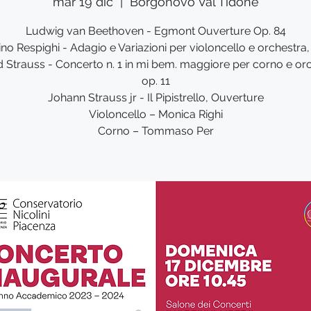
mar 19 dic
  |  
Borgonovo Val Tidone
Ludwig van Beethoven - Egmont Ouverture Op. 84
ino Respighi - Adagio e Variazioni per violoncello e orchestra,
d Strauss - Concerto n. 1 in mi bem. maggiore per corno e orc
op. 11
Johann Strauss jr - Il Pipistrello, Ouverture
Violoncello – Monica Righi
Corno – Tommaso Per