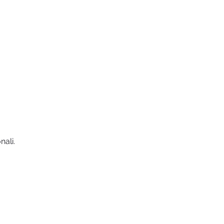
nali.