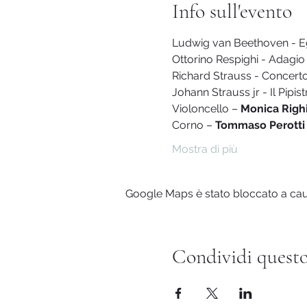
Info sull'evento
Ludwig van Beethoven - E
Ottorino Respighi - Adagio 
Richard Strauss - Concerto
Johann Strauss jr - Il Pipis
Violoncello – 
Monica Righ
Corno – 
Tommaso Perotti
Mostra di più
Google Maps è stato bloccato a causa
Condividi questo