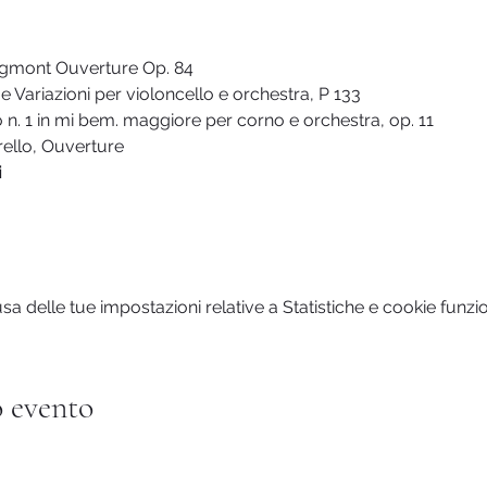
gmont Ouverture Op. 84
e Variazioni per violoncello e orchestra, P 133
 n. 1 in mi bem. maggiore per corno e orchestra, op. 11
trello, Ouverture
i
 delle tue impostazioni relative a Statistiche e cookie funzio
 evento