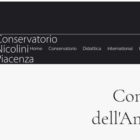
Home
Conservatorio
Didattica
International
Con
dell'A