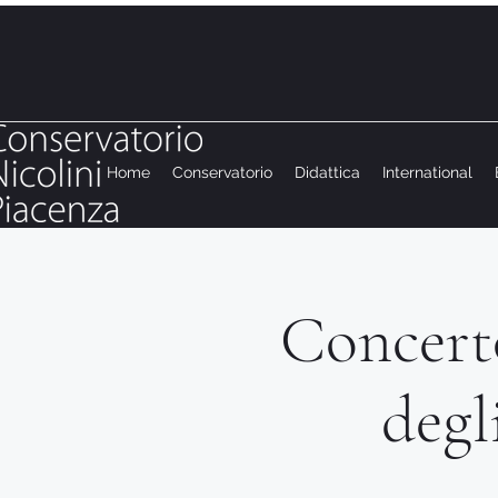
Home
Conservatorio
Didattica
International
Concert
degl