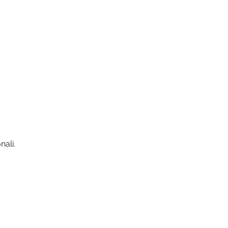
nali.