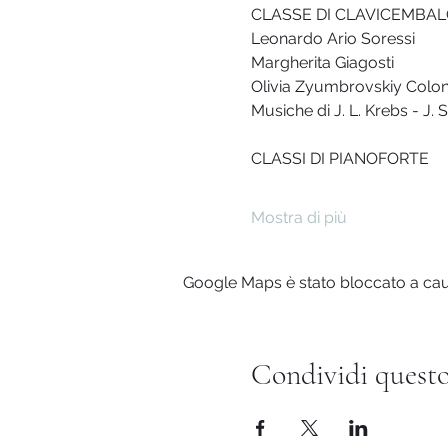
CLASSE DI CLAVICEMBA
Leonardo Ario Soressi
Margherita Giagosti
Olivia Zyumbrovskiy Colo
Musiche di J. L. Krebs - J. S
CLASSI DI PIANOFORTE
Mostra di più
Google Maps è stato bloccato a causa
Condividi questo