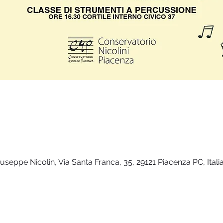
seppe Nicolin, Via Santa Franca, 35, 29121 Piacenza PC, Itali