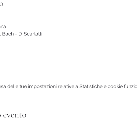
LO
nna
. Bach - D. Scarlatti
 delle tue impostazioni relative a Statistiche e cookie funzio
 evento