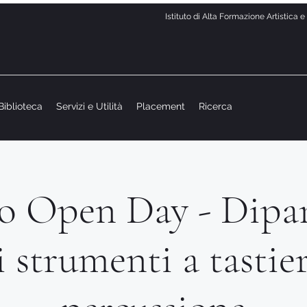
Istituto di Alta Formazione Artistica 
Biblioteca
Servizi e Utilità
Placement
Ricerca
o Open Day - Dipa
i strumenti a tastier