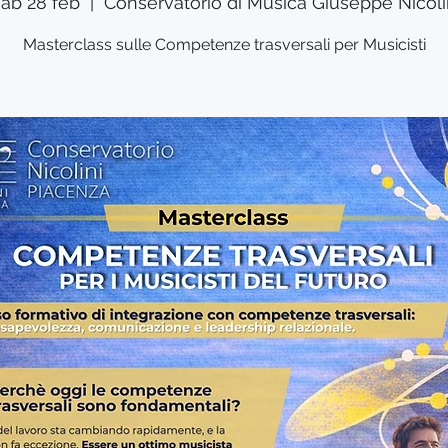
sab 28 feb
  |  
Conservatorio di Musica Giuseppe Nicoli
Masterclass sulle Competenze trasversali per Musicisti