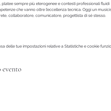
 platee sempre più eterogenee e contesti professionali fluidi
mpetenze che vanno oltre l’eccellenza tecnica. Oggi un musici
ete, collaboratore, comunicatore, progettista di sé stesso.
 delle tue impostazioni relative a Statistiche e cookie funzio
 evento