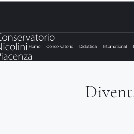
Home
Conservatorio
Didattica
International
Diventa