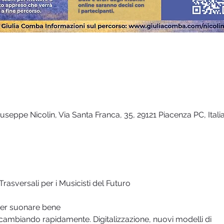
seppe Nicolin, Via Santa Franca, 35, 29121 Piacenza PC, Itali
asversali per i Musicisti del Futuro
per suonare bene
cambiando rapidamente. Digitalizzazione, nuovi modelli di