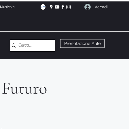
Accedi
e Musicale
Prenotazione Aule
l Futuro