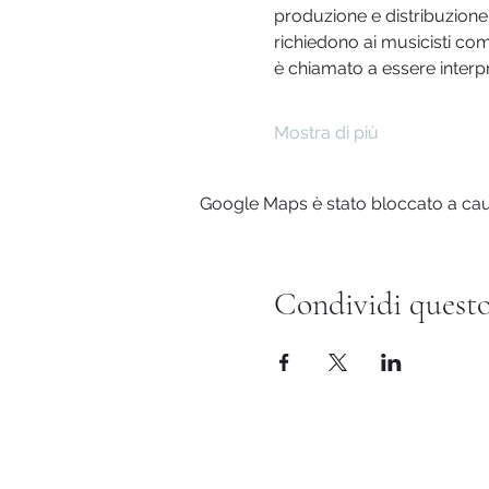
produzione e distribuzione,
richiedono ai musicisti co
è chiamato a essere interpr
Mostra di più
Google Maps è stato bloccato a causa
Condividi questo