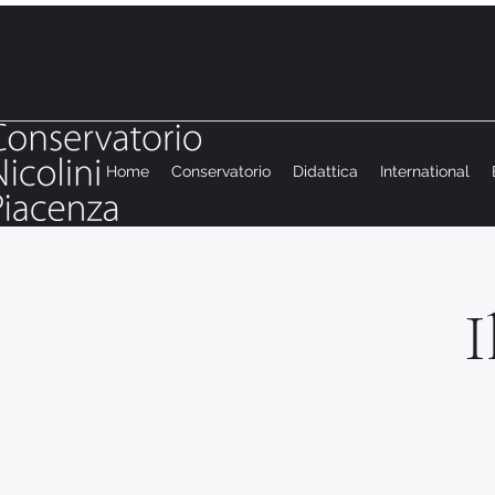
Home
Conservatorio
Didattica
International
I