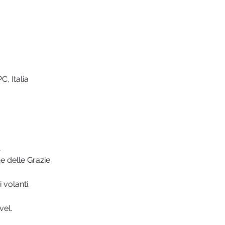
, Italia
1
e delle Grazie
 volanti.
vel.