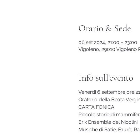
Orario & Sede
06 set 2024, 21:00 – 23:00
Vigoleno, 29010 Vigoleno PC
Info sull'evento
Venerdi 6 settembre ore 2
Oratorio della Beata Vergin
CARTA FONICA
Piccole storie di mammiferi
Erik Ensemble del Nicolini
Musiche di Satie, Faurè, Ra