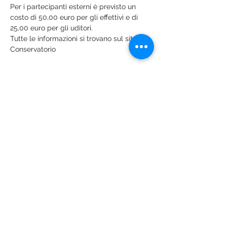
Per i partecipanti esterni è previsto un 
costo di 50,00 euro per gli effettivi e di 
25,00 euro per gli uditori.
Tutte le informazioni si trovano sul sito del 
Conservatorio
A CURA DI
Mostra di più
Condividi questo evento