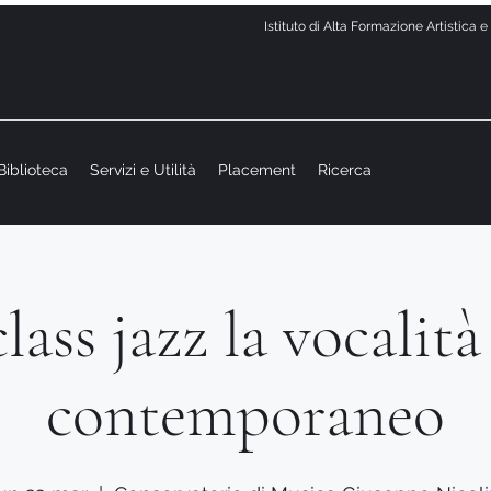
Istituto di Alta Formazione Artistica 
Biblioteca
Servizi e Utilità
Placement
Ricerca
ass jazz la vocalità
contemporaneo