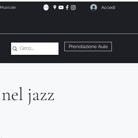
Accedi
e Musicale
Prenotazione Aule
 nel jazz