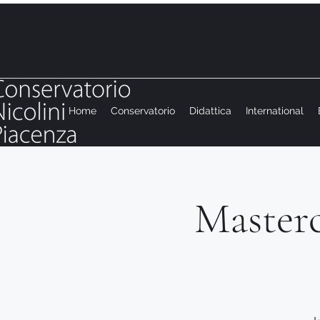
Home
Conservatorio
Didattica
International
Mastercl