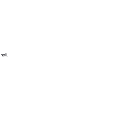
nali.