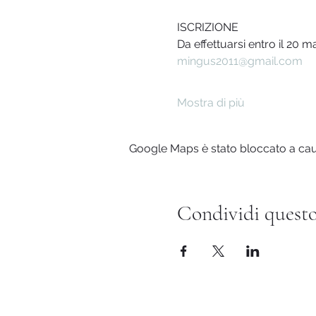
ISCRIZIONE
Da effettuarsi entro il 20 
mingus2011@gmail.com
Mostra di più
Google Maps è stato bloccato a causa
Condividi questo