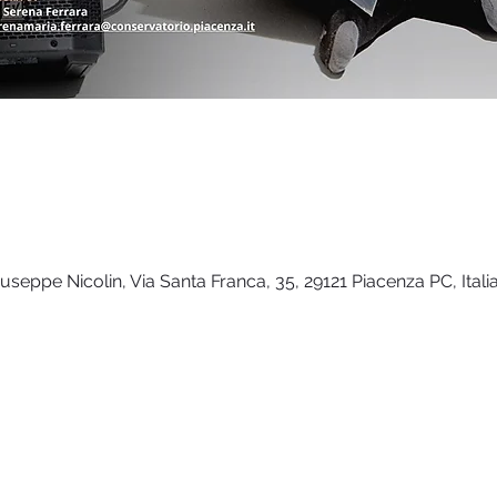
seppe Nicolin, Via Santa Franca, 35, 29121 Piacenza PC, Itali