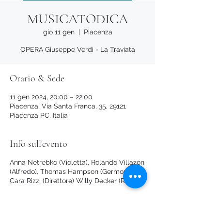
MUSICATODICA
gio 11 gen
  |  
Piacenza
OPERA Giuseppe Verdi - La Traviata
Orario & Sede
11 gen 2024, 20:00 – 22:00
Piacenza, Via Santa Franca, 35, 29121
Piacenza PC, Italia
Info sull'evento
Anna Netrebko (Violetta), Rolando Villazón
(Alfredo), Thomas Hampson (Germont)
Cara Rizzi (Direttore) Willy Decker (Regia)