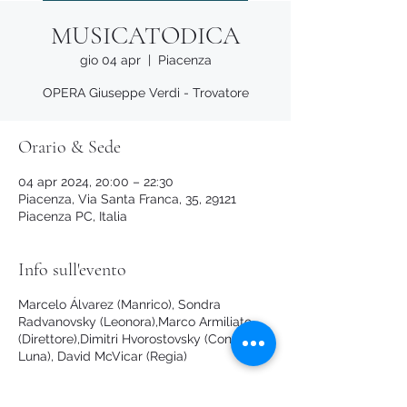
MUSICATODICA
gio 04 apr
  |  
Piacenza
OPERA Giuseppe Verdi - Trovatore
Orario & Sede
04 apr 2024, 20:00 – 22:30
Piacenza, Via Santa Franca, 35, 29121
Piacenza PC, Italia
Info sull'evento
Marcelo Álvarez (Manrico), Sondra
Radvanovsky (Leonora),Marco Armiliato
(Direttore),Dimitri Hvorostovsky (Conte di
Luna), David McVicar (Regia)