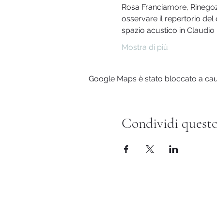
Rosa Franciamore, Rinegozia
osservare il repertorio del
spazio acustico in Claudio
Mostra di più
Google Maps è stato bloccato a causa
Condividi questo