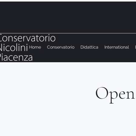
Home
Conservatorio
Didattica
International
Open 