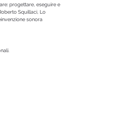
are: progettare, eseguire e 
oberto Squillaci, Lo 
reinvenzione sonora
nali.