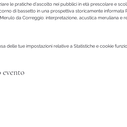
re le pratiche d'ascolto nei pubblici in età prescolare e scol
 corno di bassetto in una prospettiva storicamente informata R
 Merulo da Correggio: interpretazione, acustica meruliana e 
 delle tue impostazioni relative a Statistiche e cookie funzio
 evento
Logo ideato e creato da Silvio Franzini