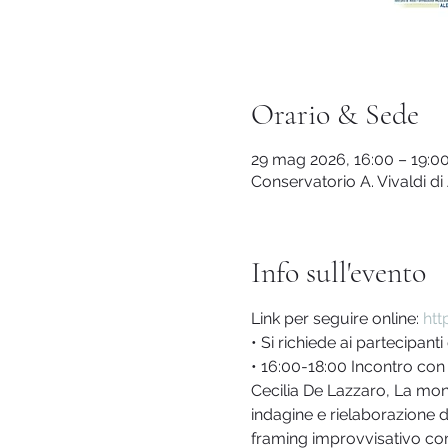
Orario & Sede
29 mag 2026, 16:00 – 19:0
Conservatorio A. Vivaldi di 
Info sull'evento
Link per seguire online: 
htt
• Si richiede ai partecipan
• 16:00-18:00 Incontro con i
Cecilia De Lazzaro, La mo
indagine e rielaborazione 
framing improvvisativo co