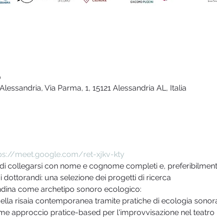
0
Alessandria, Via Parma, 1, 15121 Alessandria AL, Italia
ps://meet.google.com/ret-xjkv-kty
ti di collegarsi con nome e cognome completi e, preferibilmen
 dottorandi: una selezione dei progetti di ricerca
ndina come archetipo sonoro ecologico:
della risaia contemporanea tramite pratiche di ecologia sonor
me approccio pratice-based per l'improvvisazione nel teatro