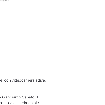
te, con videocamera attiva,
a Gianmarco Canato, Il 
 musicale sperimentale