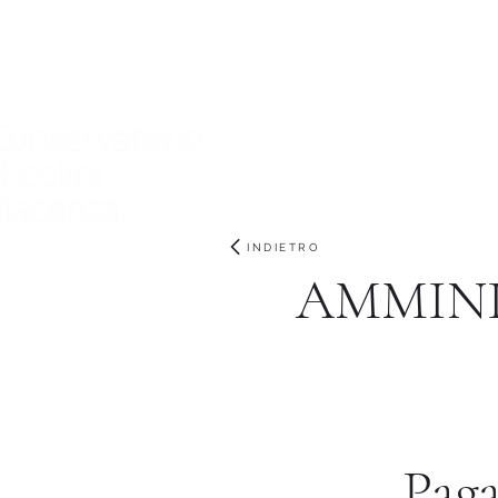
Home
Conservatorio
Didattica
International
INDIETRO
AMMINI
Paga