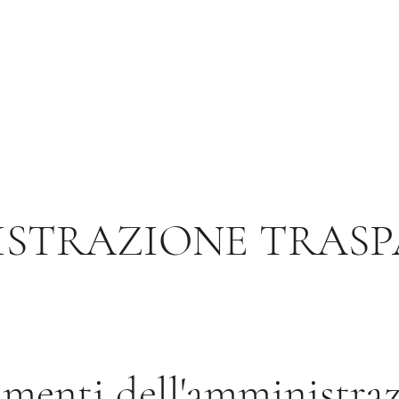
Istituto di Alta Formazione Artistica 
Biblioteca
Servizi e Utilità
Placement
Ricerca
STRAZIONE TRAS
menti dell'amministra