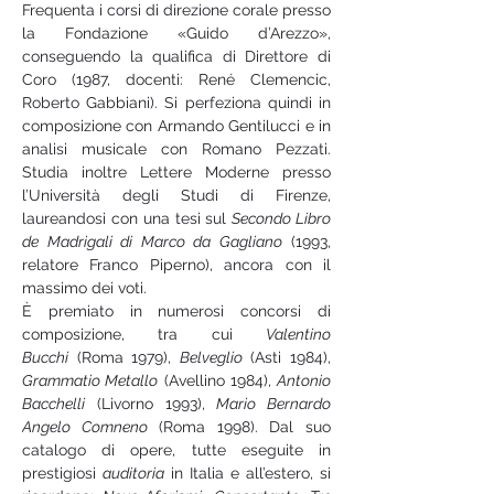
Frequenta i corsi di direzione corale presso 
la Fondazione «Guido d’Arezzo», 
conseguendo la qualifica di Direttore di 
Coro (1987, docenti: René Clemencic, 
Roberto Gabbiani). Si perfeziona quindi in 
composizione con Armando Gentilucci e in 
analisi musicale con Romano Pezzati. 
Studia inoltre Lettere Moderne presso 
l’Università degli Studi di Firenze, 
laureandosi con una tesi sul 
Secondo Libro 
de Madrigali di Marco da Gagliano
 (1993, 
relatore Franco Piperno), ancora con il 
massimo dei voti. 
È premiato in numerosi concorsi di 
composizione, tra cui 
Valentino 
Bucchi
 (Roma 1979), 
Belveglio
 (Asti 1984), 
Grammatio Metallo
 (Avellino 1984), 
Antonio 
Bacchelli
 (Livorno 1993), 
Mario Bernardo 
Angelo Comneno
 (Roma 1998). Dal suo 
catalogo di opere, tutte eseguite in 
prestigiosi 
auditoria
 in Italia e all’estero, si 