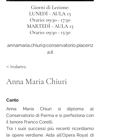
Giorni di Lezione:
LUNEDÌ - AULA 15
Orario: 09:30 - 17:30
MARTEDÌ - AULA 15
Orario: 09:30 - 15:30
annamaria.chiuri@conservatorio.piacenz
a.it
< Indietro
Anna Maria Chiuri
Canto
Anna Maria Chiuri si diploma al 
Conservatorio di Parma e si perfeziona con 
il tenore Franco Corelli. 
Tra i suoi successi più recenti ricordiamo 
le opere verdiane: Aida all’Opera Royal di 