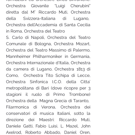
Orchestra Giovanile “Luigi Cherubini” 
diretta dal M° Riccardo Muti, Orchestra 
della Svizzera-Italiana di Lugano,  
Orchestra dell’Accademia di Santa Cecilia 
in Roma, Orchestra del Teatro
S. Carlo di Napoli, Orchestra del Teatro 
Comunale di Bologna, Orchestra Mozart, 
Orchestra del Teatro Massimo di Palermo, 
Mannheimer Philharmoniker in Germania, 
Orchestra Internazionale d'Italia, Orchestra 
da camera di Lugano, Orchestra 1813 di 
Como,  Orchestra Tito Schipa di Lecce, 
Orchestra Sinfonica I.C.O. della Citta’ 
metropolitana di Bari (dove ricopre per 3 
stagioni il ruolo di Primo Trombone) 
Orchestra della  Magna Grecia di Taranto,  
Filarmonica di Verona, Orchestra dei 
conservatori di musica Italiani, sotto la 
direzione dei Maestri: Riccardo Muti, 
Daniele Gatti, Fabio Luisi, L. Mazel, John 
Axelrod, Roberto Abbado, Daniel Oren, 