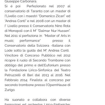
Giuseppe Carbonara.
Si è poi  Perfezionato nel 2007 al 
conservatorio di Taranto con un master di 
I°Livello con i maestri “Domenico Zicari” ed 
“Andrea Conti” e nel 2008 con un master di 
I° Livello presso il Conservatorio Nino Rota 
di Monopoli con il M° “Dalmar Nur Hussen”. 
Nel 2011 si perfeziona in  “Master of Arts in 
music performance”  presso il 
Conservatorio della Svizzera -Italiana con 
Lode sotto la guida del M° Andrea Conti.  
Vincitore di Concorso Pubblico nel 2012 
ricopre il ruolo di Secondo Trombone con 
obbligo del primo e dell’Eufonium presso 
la Fondazione Lirico-Sinfonica del Teatro 
Petruzzelli di Bari dal 2013 al 2016. Nel 
Febbraio 2014; Finalista al concorso per 
secondo trombone presso l’OpernHause di 
Zurigo.
Ha suonato e collabora con diverse 
formazioni ed orchestre Lirico-Sinfoniche: 